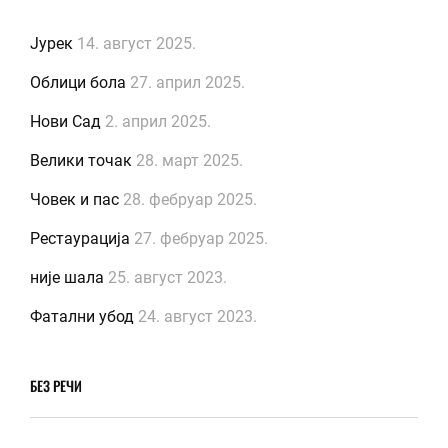
Јурек
14. август 2025.
Облици бола
27. април 2025.
Нови Сад
2. април 2025.
Велики точак
28. март 2025.
Човек и пас
28. фебруар 2025.
Рестаурација
27. фебруар 2025.
није шала
25. август 2023.
Фатални убод
24. август 2023.
БЕЗ РЕЧИ