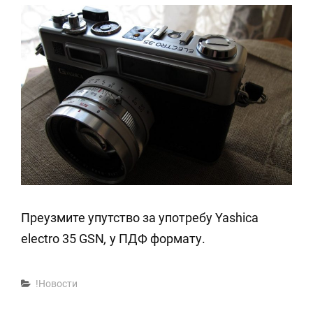
Преузмите упутство за употребу Yashica
electro 35 GSN
,
у ПДФ формату.
Categories
!Новости