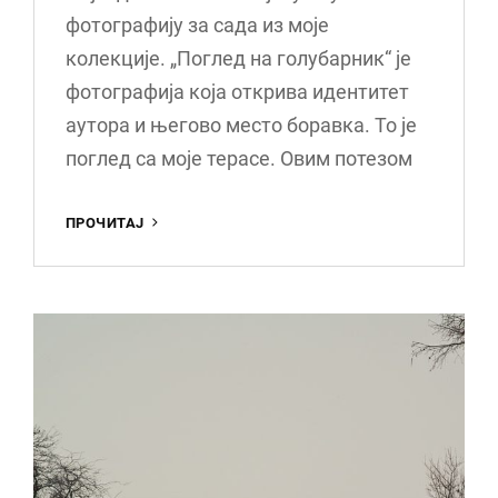
фотографију за сада из моје
колекције. „Поглед на голубарник“ је
фотографија која открива идентитет
аутора и његово место боравка. То је
поглед са моје терасе. Овим потезом
ПОГЛЕД
ПРОЧИТАЈ
НА
ГОЛУБАРНИК