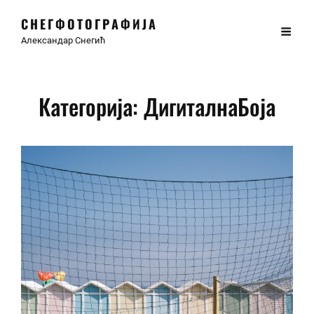
СНЕГФОТОГРАФИЈА
Александар Снегић
Категорија:
ДигиталнаБоја