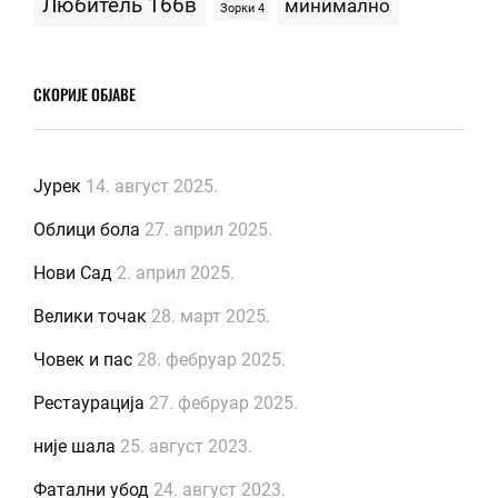
Любитель 166в
минимално
Зорки 4
СКОРИЈЕ ОБЈАВЕ
Јурек
14. август 2025.
Облици бола
27. април 2025.
Нови Сад
2. април 2025.
Велики точак
28. март 2025.
Човек и пас
28. фебруар 2025.
Рестаурација
27. фебруар 2025.
није шала
25. август 2023.
Фатални убод
24. август 2023.