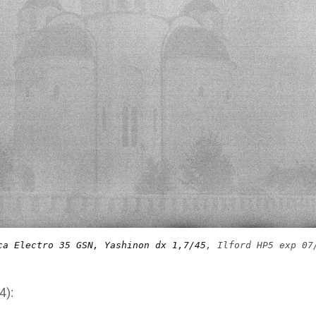
ca Electro 35 GSN, Yashinon dx 1,7/45
, Ilford HP5 exp 07
4):