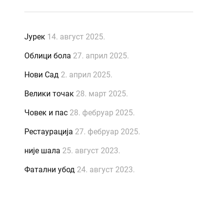
Јурек
14. август 2025.
Облици бола
27. април 2025.
Нови Сад
2. април 2025.
Велики точак
28. март 2025.
Човек и пас
28. фебруар 2025.
Рестаурација
27. фебруар 2025.
није шала
25. август 2023.
Фатални убод
24. август 2023.