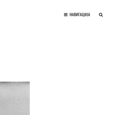
SEARCH
НАВИГАЦИЈА