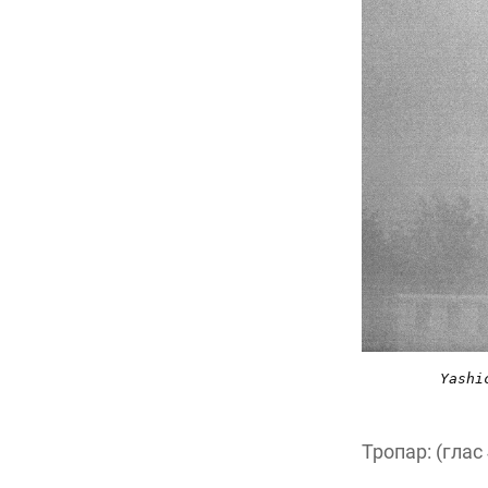
Yashi
Тропар: (глас 