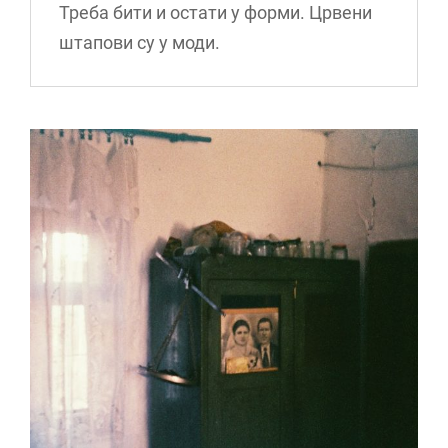
Треба бити и остати у форми. Црвени
штапови су у моди.