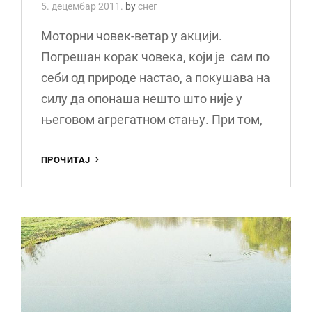
5. децембар 2011.
by
снег
Моторни човек-ветар у акцији.
Погрешан корак човека, који је сам по
себи од природе настао, а покушава на
силу да опонаша нешто што није у
његовом агрегатном стању. При том,
ВЕТАР
ПРОЧИТАЈ