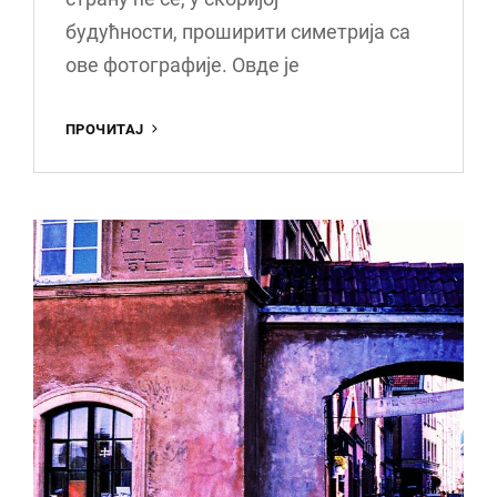
будућности, проширити симетрија са
ове фотографије. Овде је
ДВЕ
ПРОЧИТАЈ
КУЛЕ