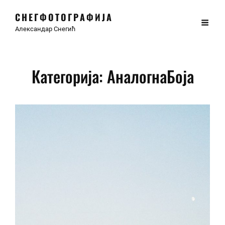
СНЕГФОТОГРАФИЈА
Александар Снегић
Категорија:
АналогнаБоја